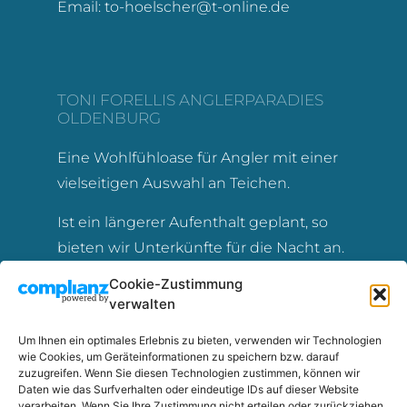
Email: to-hoelscher@t-online.de
TONI FORELLIS ANGLERPARADIES
OLDENBURG
Eine Wohlfühloase für Angler mit einer
vielseitigen Auswahl an Teichen.
Ist ein längerer Aufenthalt geplant, so
bieten wir Unterkünfte für die Nacht an.
Cookie-Zustimmung
verwalten
Um Ihnen ein optimales Erlebnis zu bieten, verwenden wir Technologien
Impressum
wie Cookies, um Geräteinformationen zu speichern bzw. darauf
zuzugreifen. Wenn Sie diesen Technologien zustimmen, können wir
Datenschutz
Daten wie das Surfverhalten oder eindeutige IDs auf dieser Website
verarbeiten. Wenn Sie Ihre Zustimmung nicht erteilen oder zurückziehen,