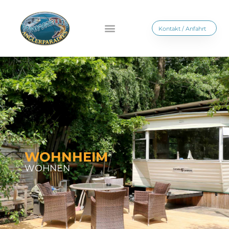
Kontakt / Anfahrt
WOHNHEIM
WOHNEN